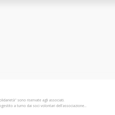
olidarietà" sono riservate agli associati.
togestito a turno dai soci volontari dell'associazione...