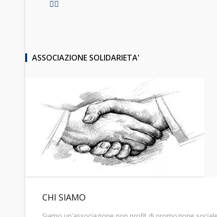
ASSOCIAZIONE SOLIDARIETA'
CHI SIAMO
Siamo un'associazione non profit di promozione sociale, n